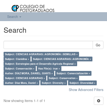
Search
Search
Go
Subject: CIENCIAS AGRARIAS::AGRONOMÍA::SEMILLAS ×
Subject: Cianidina ×
Subject: CIENCIAS AGRARIAS::AGRONOMÍA ×
Subject: Estrategias para el Desarrollo Agrícola Regional ×
Subject: Conservación ×
Has File(s): true ×
Author: DÍAZ MORA, DANIEL; 554975 ×
Subject: Comercialización ×
Subject: CIENCIAS AGRARIAS ×
Subject: Conservation ×
Author: Díaz Mora, Daniel ×
Subject: Diversity ×
Subject: Diversidad ×
Show Advanced Filters
Now showing items 1-1 of 1