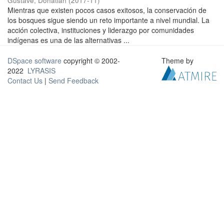
Gustave, Donatian
(
2017-11
)
Mientras que existen pocos casos exitosos, la conservación de
los bosques sigue siendo un reto importante a nivel mundial. La
acción colectiva, instituciones y liderazgo por comunidades
indígenas es una de las alternativas ...
DSpace software
copyright © 2002-
Theme by
2022
LYRASIS
Contact Us
|
Send Feedback