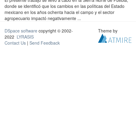
El presente trabajo se llevo a cabo en la Sierra Norte de Puebla,
donde se identificó que los cambios en las políticas del Estado
mexicano en los años ochenta hacia el campo y el sector
agropecuario impactó negativamente ...
DSpace software
copyright © 2002-
Theme by
2022
LYRASIS
Contact Us
|
Send Feedback