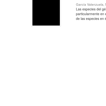
García Valenzuela, 
Las especies del g
particularmente en 
de las especies en é