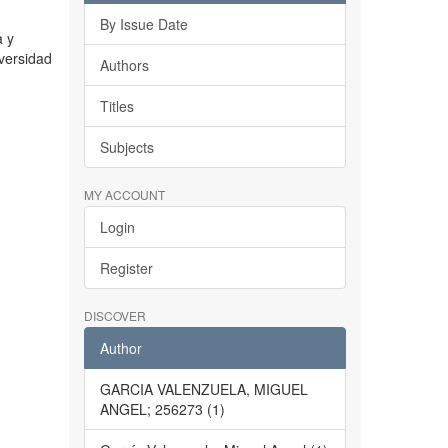
By Issue Date
a y
iversidad
Authors
Titles
Subjects
MY ACCOUNT
Login
Register
DISCOVER
Author
GARCIA VALENZUELA, MIGUEL
ANGEL; 256273 (1)