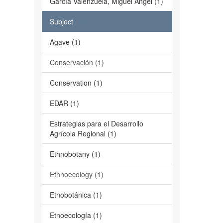
García Valenzuela, Miguel Angel (1)
Subject
Agave (1)
Conservación (1)
Conservation (1)
EDAR (1)
Estrategias para el Desarrollo
Agrícola Regional (1)
Ethnobotany (1)
Ethnoecology (1)
Etnobotánica (1)
Etnoecología (1)