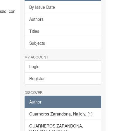
By Issue Date
dio, con
Authors
Titles
Subjects
MY ACCOUNT
Login
Register
DISCOVER
Author
Guarneros Zarandona, Nallely. (1)
GUARNEROS ZARANDONA,