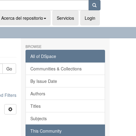
Acerca del repositorio
Servicios
Login
BROWSE
All of DSpace
Go
Communities & Collections
By Issue Date
Authors
 Filters
Titles
Subjects
This Community