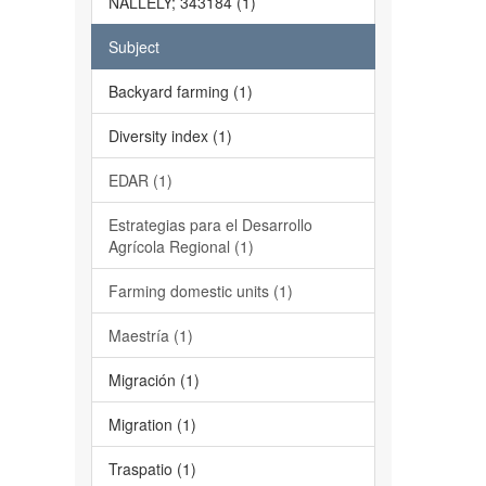
NALLELY; 343184 (1)
Subject
Backyard farming (1)
Diversity index (1)
EDAR (1)
Estrategias para el Desarrollo
Agrícola Regional (1)
Farming domestic units (1)
Maestría (1)
Migración (1)
Migration (1)
Traspatio (1)