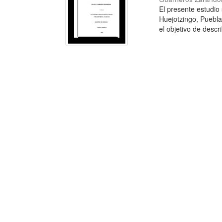
El presente estudio
Huejotzingo, Puebl
el objetivo de describ