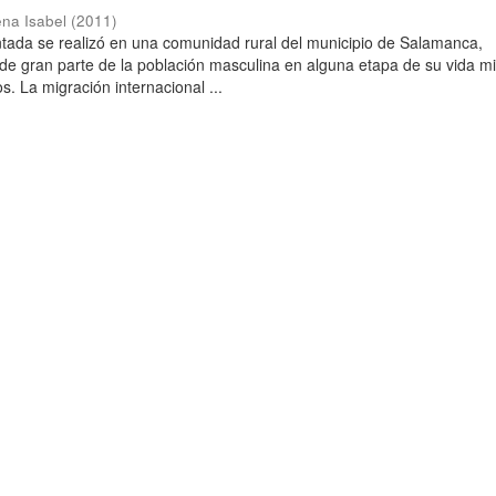
ena Isabel
(
2011
)
ntada se realizó en una comunidad rural del municipio de Salamanca,
e gran parte de la población masculina en alguna etapa de su vida m
. La migración internacional ...