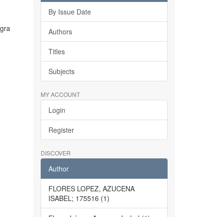
By Issue Date
igra
Authors
Titles
Subjects
MY ACCOUNT
Login
Register
DISCOVER
Author
FLORES LOPEZ, AZUCENA
ISABEL; 175516 (1)