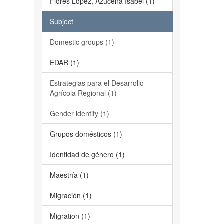
Flores López, Azucena Isabel (1)
Subject
Domestic groups (1)
EDAR (1)
Estrategias para el Desarrollo
Agrícola Regional (1)
Gender identity (1)
Grupos domésticos (1)
Identidad de género (1)
Maestría (1)
Migración (1)
Migration (1)