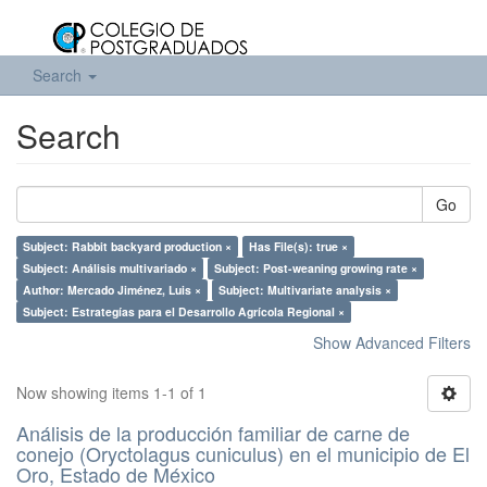
Search
Search
Go
Subject: Rabbit backyard production ×
Has File(s): true ×
Subject: Análisis multivariado ×
Subject: Post-weaning growing rate ×
Author: Mercado Jiménez, Luis ×
Subject: Multivariate analysis ×
Subject: Estrategías para el Desarrollo Agrícola Regional ×
Show Advanced Filters
Now showing items 1-1 of 1
Análisis de la producción familiar de carne de
conejo (Oryctolagus cuniculus) en el municipio de El
Oro, Estado de México