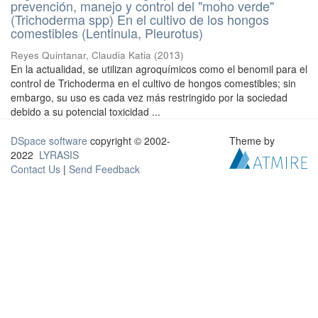
prevención, manejo y control del "moho verde"
(Trichoderma spp) En el cultivo de los hongos
comestibles (Lentinula, Pleurotus)
Reyes Quintanar, Claudia Katia
(
2013
)
En la actualidad, se utilizan agroquímicos como el benomil para el
control de Trichoderma en el cultivo de hongos comestibles; sin
embargo, su uso es cada vez más restringido por la sociedad
debido a su potencial toxicidad ...
DSpace software
copyright © 2002-
Theme by
2022
LYRASIS
Contact Us
|
Send Feedback