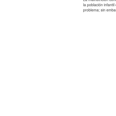
la población infanti
problema; sin embar