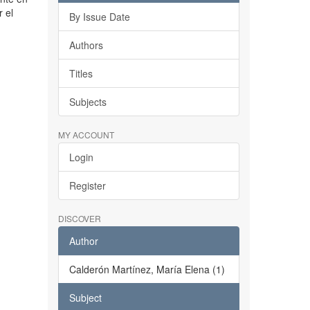
r el
By Issue Date
Authors
Titles
Subjects
MY ACCOUNT
Login
Register
DISCOVER
Author
Calderón Martínez, María Elena (1)
Subject