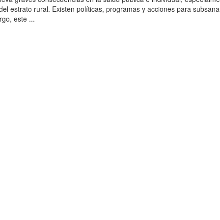
l del estrato rural. Existen políticas, programas y acciones para subsana
go, este ...