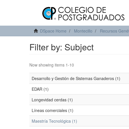
DSpace Home
Montecillo
Recursos Genét
Filter by: Subject
Now showing items 1-10
Desarrollo y Gestión de Sistemas Ganaderos (1)
EDAR (1)
Longevidad cerdas (1)
Líneas comerciales (1)
Maestría Tecnológica (1)