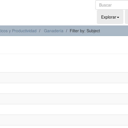
Explorar
icos y Productividad
Ganadería
Filter by: Subject