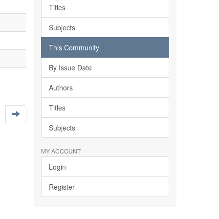
Titles
Subjects
This Community
By Issue Date
Authors
Titles
Subjects
MY ACCOUNT
Login
Register