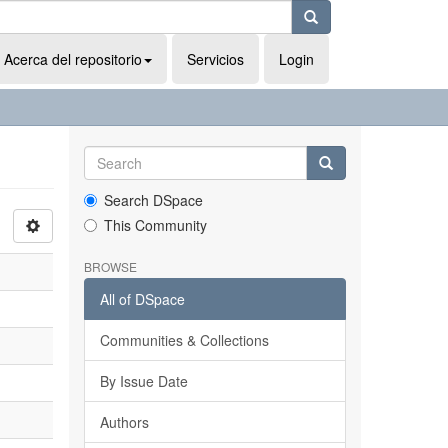
Acerca del repositorio
Servicios
Login
Search DSpace
This Community
BROWSE
All of DSpace
Communities & Collections
By Issue Date
Authors