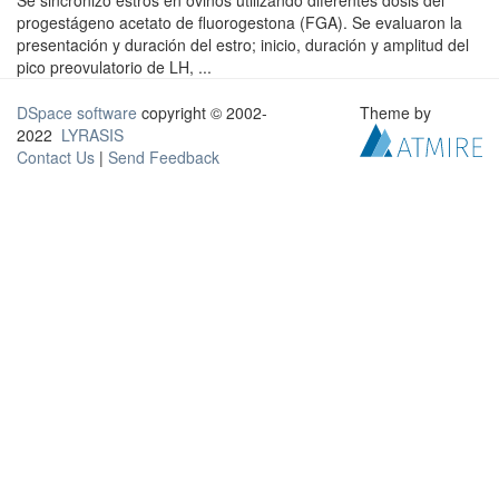
Se sincronizó estros en ovinos utilizando diferentes dosis del
progestágeno acetato de fluorogestona (FGA). Se evaluaron la
presentación y duración del estro; inicio, duración y amplitud del
pico preovulatorio de LH, ...
DSpace software
copyright © 2002-
Theme by
2022
LYRASIS
Contact Us
|
Send Feedback