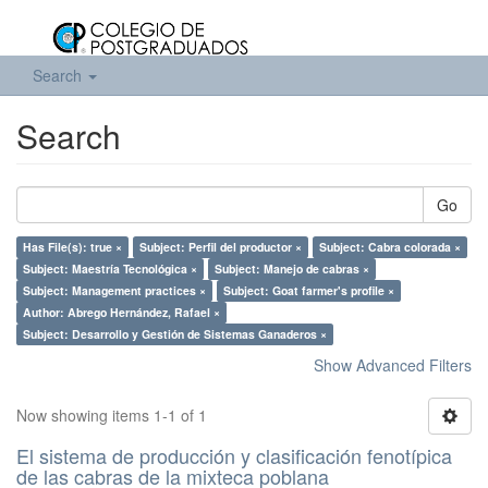
Search
Search
Go
Has File(s): true ×
Subject: Perfil del productor ×
Subject: Cabra colorada ×
Subject: Maestría Tecnológica ×
Subject: Manejo de cabras ×
Subject: Management practices ×
Subject: Goat farmer's profile ×
Author: Abrego Hernández, Rafael ×
Subject: Desarrollo y Gestión de Sistemas Ganaderos ×
Show Advanced Filters
Now showing items 1-1 of 1
El sistema de producción y clasificación fenotípica
de las cabras de la mixteca poblana