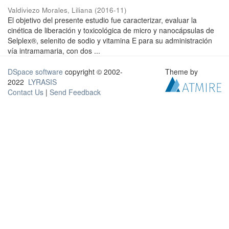
Valdiviezo Morales, Liliana
(
2016-11
)
El objetivo del presente estudio fue caracterizar, evaluar la
cinética de liberación y toxicológica de micro y nanocápsulas de
Selplex®, selenito de sodio y vitamina E para su administración
vía intramamaria, con dos ...
DSpace software
copyright © 2002-
Theme by
2022
LYRASIS
Contact Us
|
Send Feedback