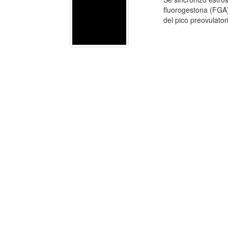
fluorogestona (FGA).
del pico preovulatori