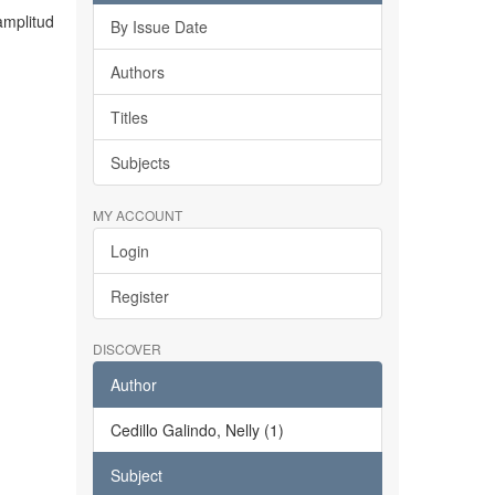
amplitud
By Issue Date
Authors
Titles
Subjects
MY ACCOUNT
Login
Register
DISCOVER
Author
Cedillo Galindo, Nelly (1)
Subject