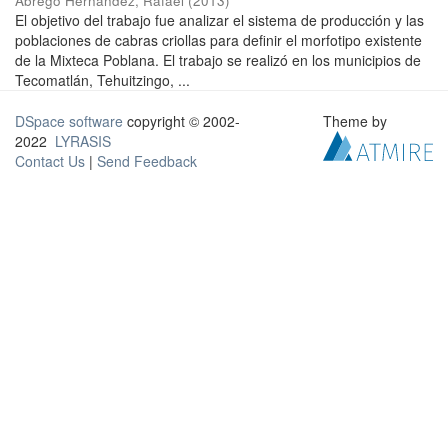
Abrego Hernández, Rafael
(
2013
)
El objetivo del trabajo fue analizar el sistema de producción y las
poblaciones de cabras criollas para definir el morfotipo existente
de la Mixteca Poblana. El trabajo se realizó en los municipios de
Tecomatlán, Tehuitzingo, ...
DSpace software
copyright © 2002-
Theme by
2022
LYRASIS
Contact Us
|
Send Feedback