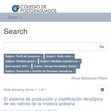
Search
Search
Go
Subject: Perfil del productor ×
Subject: Body traits ×
Subject: Reddish goats ×
Subject: Medidas zoométricas ×
Date issued: 2013 ×
Author: Abrego Hernández, Rafael ×
Subject: Desarrollo y Gestión de Sistemas Ganaderos ×
Show Advanced Filters
Now showing items 1-1 of 1
El sistema de producción y clasificación fenotípica
de las cabras de la mixteca poblana