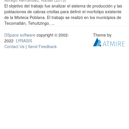
Abrego Hernández, Rafael
(
2013
)
El objetivo del trabajo fue analizar el sistema de producción y las
poblaciones de cabras criollas para definir el morfotipo existente
de la Mixteca Poblana. El trabajo se realizó en los municipios de
Tecomatlán, Tehuitzingo, ...
DSpace software
copyright © 2002-
Theme by
2022
LYRASIS
Contact Us
|
Send Feedback