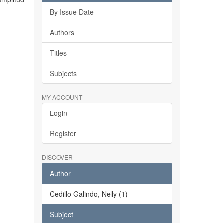
By Issue Date
Authors
Titles
Subjects
MY ACCOUNT
Login
Register
DISCOVER
Author
Cedillo Galindo, Nelly (1)
Subject