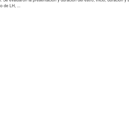
o de LH, ...