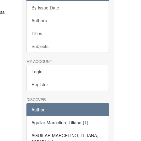
By Issue Date
sta
Authors
Titles
Subjects
MY ACCOUNT
Login
Register
DISCOVER
Author
Aguilar Marcelino, Liliana (1)
AGUILAR MARCELINO, LILIANA;