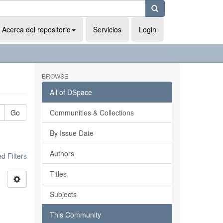
Acerca del repositorio
Servicios
Login
BROWSE
All of DSpace
Go
Communities & Collections
By Issue Date
Authors
 Filters
Titles
Subjects
This Community