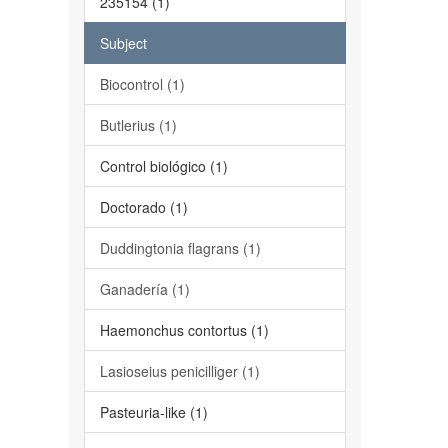
235154 (1)
Subject
Biocontrol (1)
Butlerius (1)
Control biológico (1)
Doctorado (1)
Duddingtonia flagrans (1)
Ganadería (1)
Haemonchus contortus (1)
Lasioseius penicilliger (1)
Pasteuria-like (1)