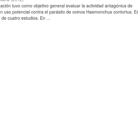
gación tuvo como objetivo general evaluar la actividad antagónica de
 uso potencial contra el parásito de ovinos Haemonchus contortus. E
 de cuatro estudios. En ...