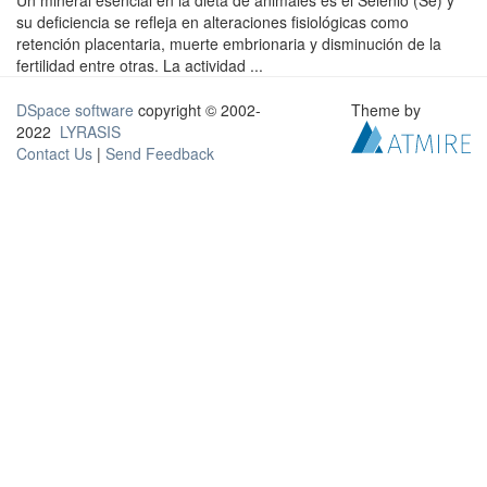
Un mineral esencial en la dieta de animales es el Selenio (Se) y
su deficiencia se refleja en alteraciones fisiológicas como
retención placentaria, muerte embrionaria y disminución de la
fertilidad entre otras. La actividad ...
DSpace software
copyright © 2002-
Theme by
2022
LYRASIS
Contact Us
|
Send Feedback