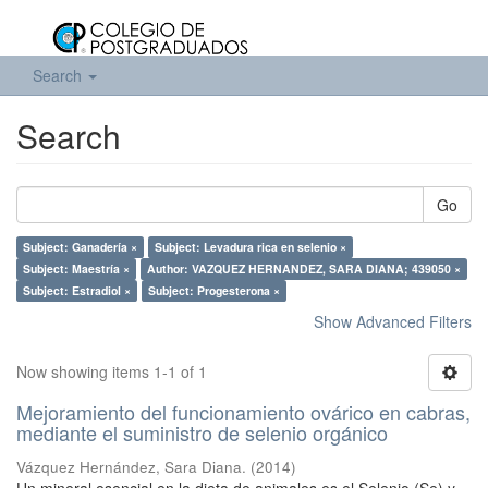
Search
Search
Go
Subject: Ganadería ×
Subject: Levadura rica en selenio ×
Subject: Maestría ×
Author: VAZQUEZ HERNANDEZ, SARA DIANA; 439050 ×
Subject: Estradiol ×
Subject: Progesterona ×
Show Advanced Filters
Now showing items 1-1 of 1
Mejoramiento del funcionamiento ovárico en cabras,
mediante el suministro de selenio orgánico
Vázquez Hernández, Sara Diana.
(
2014
)