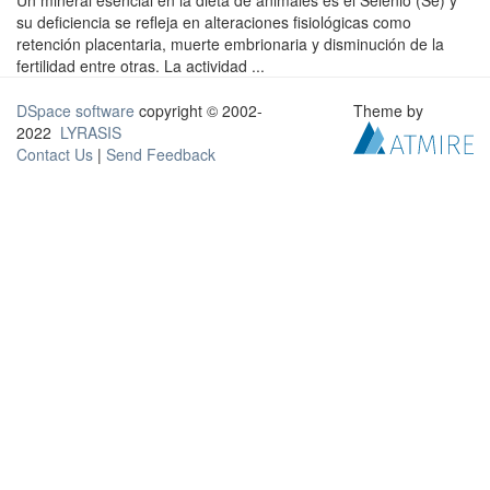
Un mineral esencial en la dieta de animales es el Selenio (Se) y
su deficiencia se refleja en alteraciones fisiológicas como
retención placentaria, muerte embrionaria y disminución de la
fertilidad entre otras. La actividad ...
DSpace software
copyright © 2002-
Theme by
2022
LYRASIS
Contact Us
|
Send Feedback