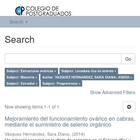
Search
Search
Go
Subject: Estructuras ováricas ×
Subject: Levadura rica en selenio ×
Subject: Maestría ×
Author: VAZQUEZ HERNANDEZ, SARA DIANA; 439050 ×
Subject: Estradiol ×
Subject: Progesterona ×
Show Advanced Filters
Now showing items 1-1 of 1
Mejoramiento del funcionamiento ovárico en cabras,
mediante el suministro de selenio orgánico
Vázquez Hernández, Sara Diana.
(
2014
)