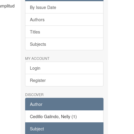
amplitud
By Issue Date
Authors
Titles
Subjects
MY ACCOUNT
Login
Register
DISCOVER
Author
Cedillo Galindo, Nelly (1)
Subject