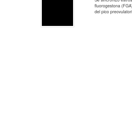
fluorogestona (FGA).
del pico preovulatori