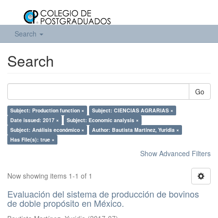
Search
Search
Go
Subject: Production function ×
Subject: CIENCIAS AGRARIAS ×
Date issued: 2017 ×
Subject: Economic analysis ×
Subject: Análisis económico ×
Author: Bautista Martínez, Yuridia ×
Has File(s): true ×
Show Advanced Filters
Now showing items 1-1 of 1
Evaluación del sistema de producción de bovinos
de doble propósito en México.