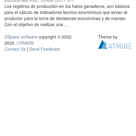
Bautista Martínez, Yuridia
(
2017-07
)
Los registros de producción en los hatos ganaderos, son básicos
para el cálculo de indicadores técnico-económicos que sirvan al
productor para la toma de decisiones económicas y de manejo.
Con el objetivo de realizar una ...
DSpace software
copyright © 2002-
Theme by
2022
LYRASIS
Contact Us
|
Send Feedback