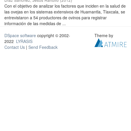
Díaz Sánchez, Jesús Ranulfo
(
2012
)
Con el objetivo de analizar los factores que inciden en la salud de
las ovejas en los sistemas extensivos de Huamantla, Tlaxcala, se
entrevistaron a 54 productores de ovinos para registrar
información de las medidas de ...
DSpace software
copyright © 2002-
Theme by
2022
LYRASIS
Contact Us
|
Send Feedback