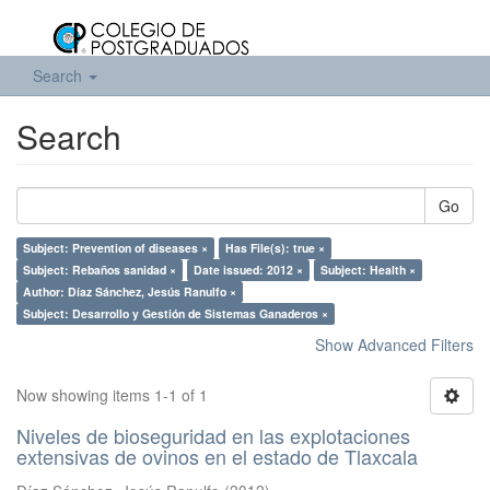
Search
Search
Go
Subject: Prevention of diseases ×
Has File(s): true ×
Subject: Rebaños sanidad ×
Date issued: 2012 ×
Subject: Health ×
Author: Díaz Sánchez, Jesús Ranulfo ×
Subject: Desarrollo y Gestión de Sistemas Ganaderos ×
Show Advanced Filters
Now showing items 1-1 of 1
Niveles de bioseguridad en las explotaciones
extensivas de ovinos en el estado de Tlaxcala