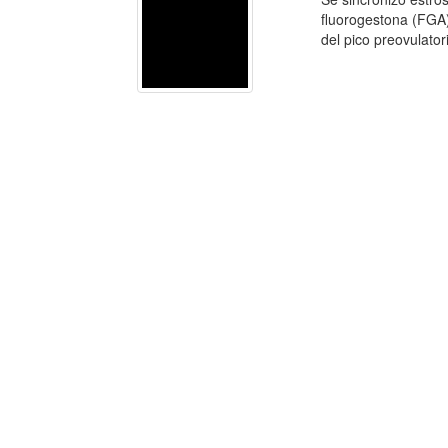
fluorogestona (FGA).
del pico preovulatori