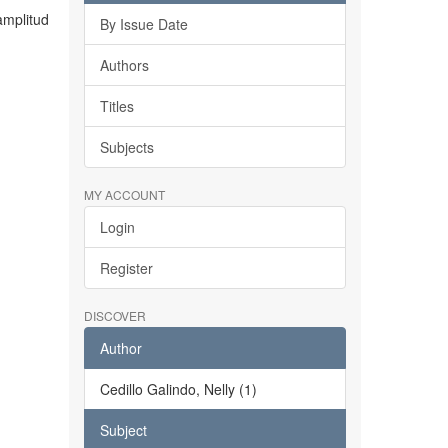
amplitud
By Issue Date
Authors
Titles
Subjects
MY ACCOUNT
Login
Register
DISCOVER
Author
Cedillo Galindo, Nelly (1)
Subject