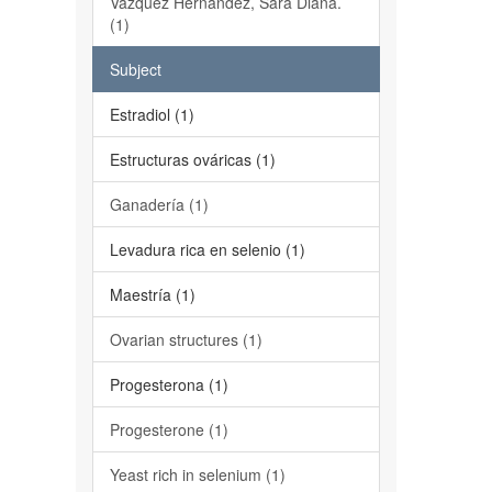
Vázquez Hernández, Sara Diana.
(1)
Subject
Estradiol (1)
Estructuras ováricas (1)
Ganadería (1)
Levadura rica en selenio (1)
Maestría (1)
Ovarian structures (1)
Progesterona (1)
Progesterone (1)
Yeast rich in selenium (1)