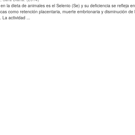
en la dieta de animales es el Selenio (Se) y su deficiencia se refleja e
ógicas como retención placentaria, muerte embrionaria y disminución de 
. La actividad ...