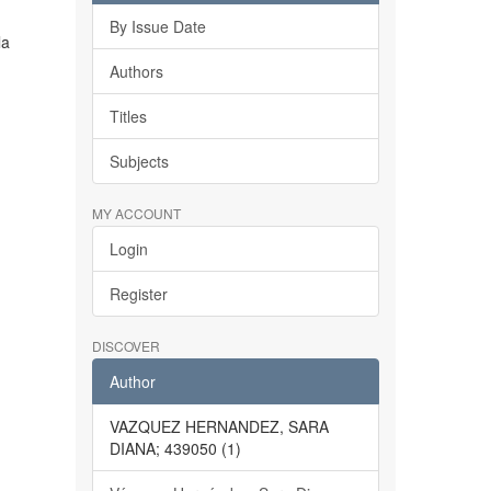
n
By Issue Date
la
Authors
Titles
Subjects
MY ACCOUNT
Login
Register
DISCOVER
Author
VAZQUEZ HERNANDEZ, SARA
DIANA; 439050 (1)