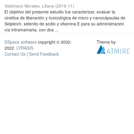
Valdiviezo Morales, Liliana
(
2016-11
)
El objetivo del presente estudio fue caracterizar, evaluar la
cinética de liberación y toxicológica de micro y nanocápsulas de
Selplex®, selenito de sodio y vitamina E para su administración
vía intramamaria, con dos ...
DSpace software
copyright © 2002-
Theme by
2022
LYRASIS
Contact Us
|
Send Feedback