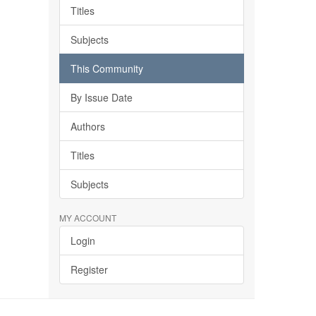
Titles
Subjects
This Community
By Issue Date
Authors
Titles
Subjects
MY ACCOUNT
Login
Register