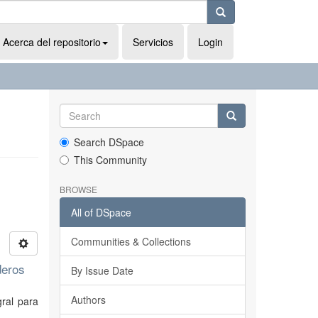
Acerca del repositorio
Servicios
Login
Search DSpace
This Community
BROWSE
All of DSpace
Communities & Collections
deros
By Issue Date
Authors
gral para