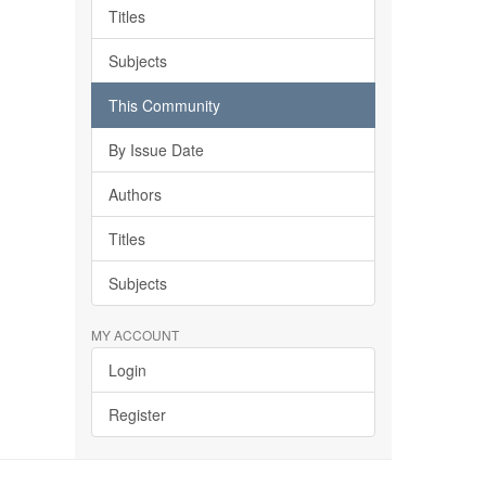
Titles
Subjects
This Community
By Issue Date
Authors
Titles
Subjects
MY ACCOUNT
Login
Register