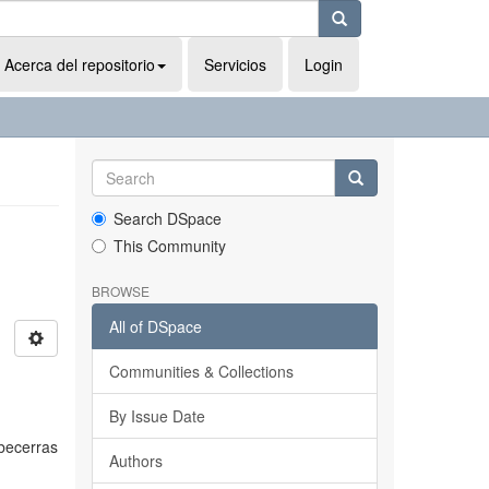
Acerca del repositorio
Servicios
Login
Search DSpace
This Community
BROWSE
All of DSpace
Communities & Collections
By Issue Date
 becerras
Authors