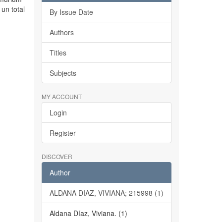
un total
By Issue Date
Authors
Titles
Subjects
MY ACCOUNT
Login
Register
DISCOVER
Author
ALDANA DIAZ, VIVIANA; 215998 (1)
Aldana Díaz, Viviana. (1)