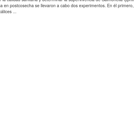
ca en postcosecha se llevaron a cabo dos experimentos. En él primero, 
lices ...