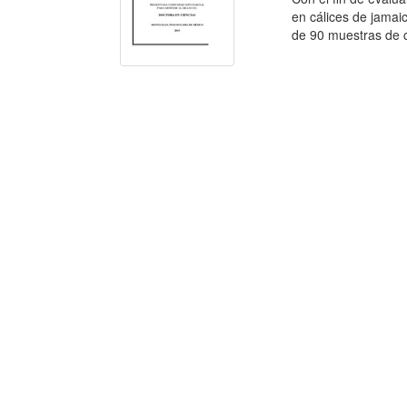
en cálices de jamai
de 90 muestras de cá