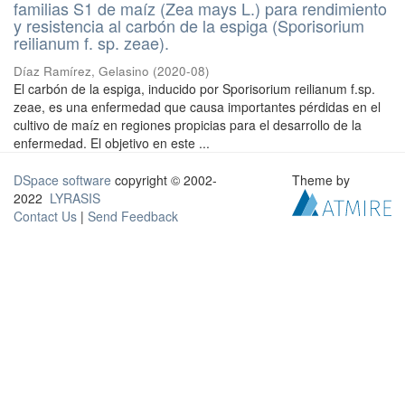
familias S1 de maíz (Zea mays L.) para rendimiento
y resistencia al carbón de la espiga (Sporisorium
reilianum f. sp. zeae).
Díaz Ramírez, Gelasino
(
2020-08
)
El carbón de la espiga, inducido por Sporisorium reilianum f.sp.
zeae, es una enfermedad que causa importantes pérdidas en el
cultivo de maíz en regiones propicias para el desarrollo de la
enfermedad. El objetivo en este ...
DSpace software
copyright © 2002-
Theme by
2022
LYRASIS
Contact Us
|
Send Feedback