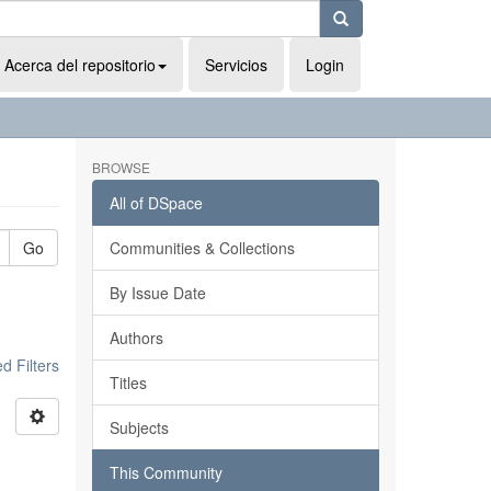
Acerca del repositorio
Servicios
Login
BROWSE
All of DSpace
Go
Communities & Collections
By Issue Date
Authors
 Filters
Titles
Subjects
This Community