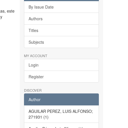
By Issue Date
as, este
 y
Authors
Titles
Subjects
MY ACCOUNT
Login
Register
DISCOVER
Author
AGUILAR PEREZ, LUIS ALFONSO;
271931 (1)