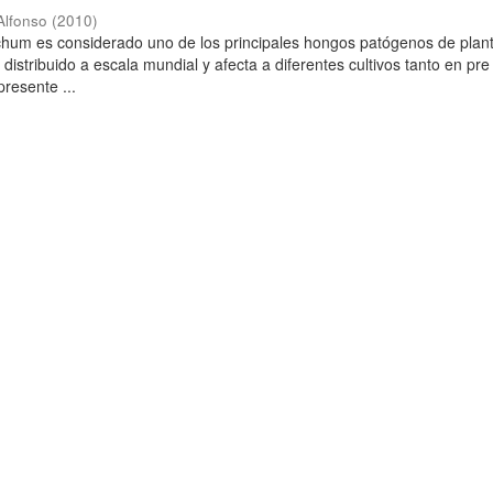
Alfonso
(
2010
)
ichum es considerado uno de los principales hongos patógenos de plant
istribuido a escala mundial y afecta a diferentes cultivos tanto en pre
resente ...