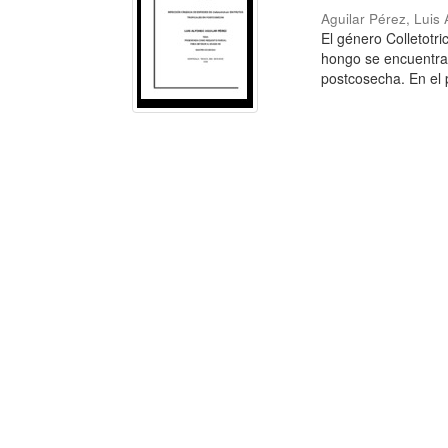
Aguilar Pérez, Luis 
El género Colletotr
hongo se encuentra d
postcosecha. En el p