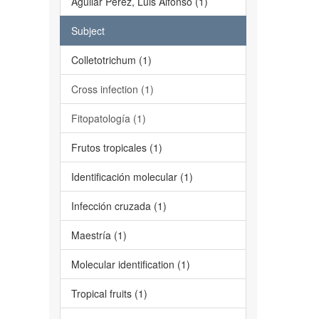
Aguilar Pérez, Luis Alfonso (1)
Subject
Colletotrichum (1)
Cross infection (1)
Fitopatología (1)
Frutos tropicales (1)
Identificación molecular (1)
Infección cruzada (1)
Maestría (1)
Molecular identification (1)
Tropical fruits (1)