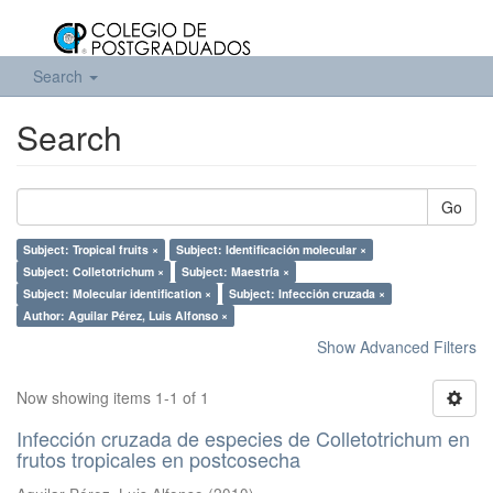
Search
Search
Go
Subject: Tropical fruits ×
Subject: Identificación molecular ×
Subject: Colletotrichum ×
Subject: Maestría ×
Subject: Molecular identification ×
Subject: Infección cruzada ×
Author: Aguilar Pérez, Luis Alfonso ×
Show Advanced Filters
Now showing items 1-1 of 1
Infección cruzada de especies de Colletotrichum en
frutos tropicales en postcosecha