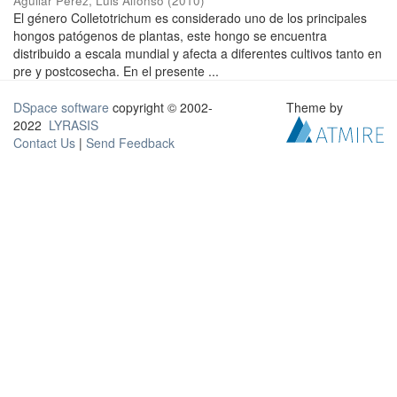
Aguilar Pérez, Luis Alfonso
(
2010
)
El género Colletotrichum es considerado uno de los principales
hongos patógenos de plantas, este hongo se encuentra
distribuido a escala mundial y afecta a diferentes cultivos tanto en
pre y postcosecha. En el presente ...
DSpace software
copyright © 2002-
Theme by
2022
LYRASIS
Contact Us
|
Send Feedback