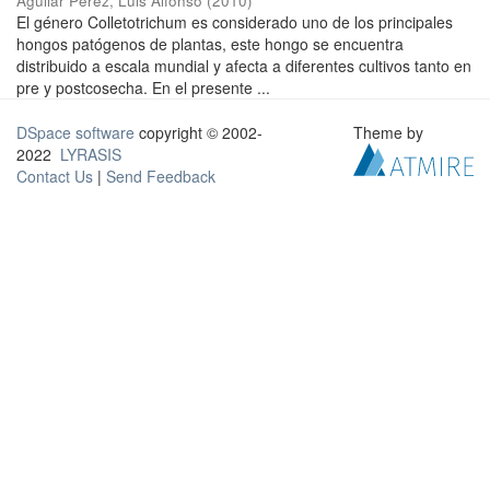
Aguilar Pérez, Luis Alfonso
(
2010
)
El género Colletotrichum es considerado uno de los principales
hongos patógenos de plantas, este hongo se encuentra
distribuido a escala mundial y afecta a diferentes cultivos tanto en
pre y postcosecha. En el presente ...
DSpace software
copyright © 2002-
Theme by
2022
LYRASIS
Contact Us
|
Send Feedback