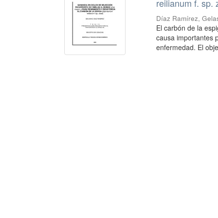
reilianum f. sp.
Díaz Ramírez, Gela
El carbón de la esp
causa importantes pé
enfermedad. El objet