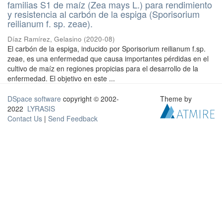
familias S1 de maíz (Zea mays L.) para rendimiento
y resistencia al carbón de la espiga (Sporisorium
reilianum f. sp. zeae).
Díaz Ramírez, Gelasino
(
2020-08
)
El carbón de la espiga, inducido por Sporisorium reilianum f.sp.
zeae, es una enfermedad que causa importantes pérdidas en el
cultivo de maíz en regiones propicias para el desarrollo de la
enfermedad. El objetivo en este ...
DSpace software
copyright © 2002-
Theme by
2022
LYRASIS
Contact Us
|
Send Feedback