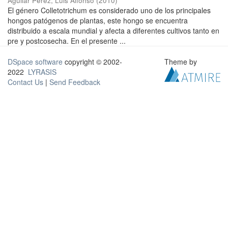
Aguilar Pérez, Luis Alfonso
(
2010
)
El género Colletotrichum es considerado uno de los principales
hongos patógenos de plantas, este hongo se encuentra
distribuido a escala mundial y afecta a diferentes cultivos tanto en
pre y postcosecha. En el presente ...
DSpace software
copyright © 2002-
Theme by
2022
LYRASIS
Contact Us
|
Send Feedback