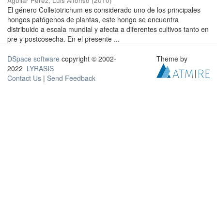
Aguilar Pérez, Luis Alfonso
(
2010
)
El género Colletotrichum es considerado uno de los principales
hongos patógenos de plantas, este hongo se encuentra
distribuido a escala mundial y afecta a diferentes cultivos tanto en
pre y postcosecha. En el presente ...
DSpace software
copyright © 2002-
Theme by
2022
LYRASIS
Contact Us
|
Send Feedback