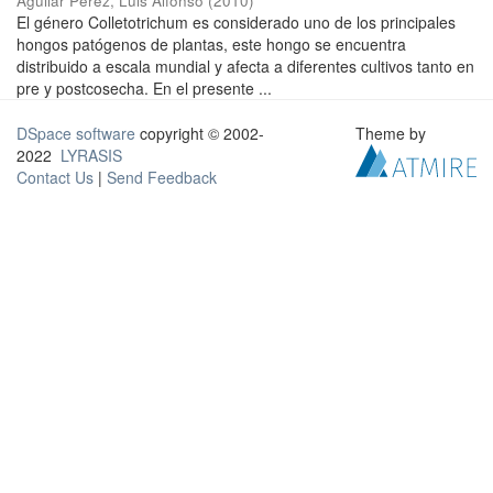
Aguilar Pérez, Luis Alfonso
(
2010
)
El género Colletotrichum es considerado uno de los principales
hongos patógenos de plantas, este hongo se encuentra
distribuido a escala mundial y afecta a diferentes cultivos tanto en
pre y postcosecha. En el presente ...
DSpace software
copyright © 2002-
Theme by
2022
LYRASIS
Contact Us
|
Send Feedback