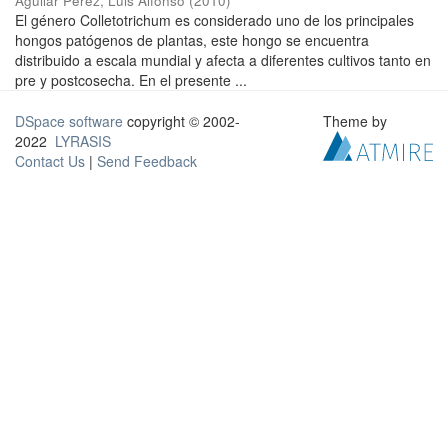
Aguilar Pérez, Luis Alfonso
(
2010
)
El género Colletotrichum es considerado uno de los principales
hongos patógenos de plantas, este hongo se encuentra
distribuido a escala mundial y afecta a diferentes cultivos tanto en
pre y postcosecha. En el presente ...
DSpace software
copyright © 2002-
Theme by
2022
LYRASIS
Contact Us
|
Send Feedback