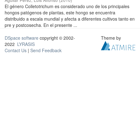
Aguilar Pérez, Luis Alfonso
(
2010
)
El género Colletotrichum es considerado uno de los principales
hongos patógenos de plantas, este hongo se encuentra
distribuido a escala mundial y afecta a diferentes cultivos tanto en
pre y postcosecha. En el presente ...
DSpace software
copyright © 2002-
Theme by
2022
LYRASIS
Contact Us
|
Send Feedback