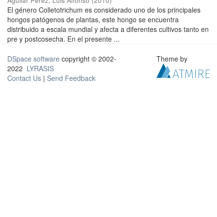
Aguilar Pérez, Luis Alfonso
(
2010
)
El género Colletotrichum es considerado uno de los principales
hongos patógenos de plantas, este hongo se encuentra
distribuido a escala mundial y afecta a diferentes cultivos tanto en
pre y postcosecha. En el presente ...
DSpace software
copyright © 2002-
Theme by
2022
LYRASIS
Contact Us
|
Send Feedback