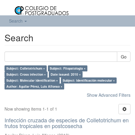
Search
Search
Go
Subject: Colletotrichum ×
Subject: Fitopatología ×
Subject: Cross infection ×
Date issued: 2010 ×
Subject: Molecular identification ×
Subject: Identificación molecular ×
Author: Aguilar Pérez, Luis Alfonso ×
Show Advanced Filters
Now showing items 1-1 of 1
Infección cruzada de especies de Colletotrichum en
frutos tropicales en postcosecha