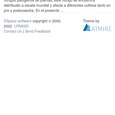
hongos patógenos de plantas, este hongo se encuentra
distribuido a escala mundial y afecta a diferentes cultivos tanto en
pre y postcosecha. En el presente ...
DSpace software
copyright © 2002-
Theme by
2022
LYRASIS
Contact Us
|
Send Feedback