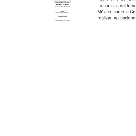
La cenicilla del tom
México, como la Com
realizan aplicaciones