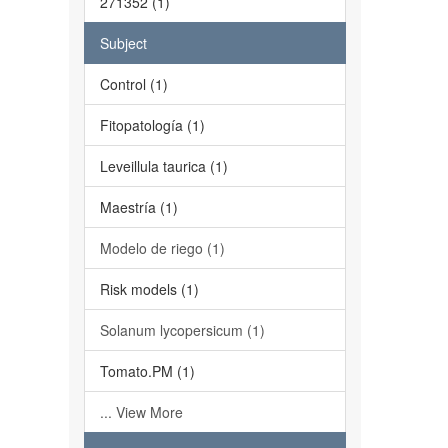
271352 (1)
Subject
Control (1)
Fitopatología (1)
Leveillula taurica (1)
Maestría (1)
Modelo de riego (1)
Risk models (1)
Solanum lycopersicum (1)
Tomato.PM (1)
... View More