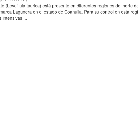
ate (Leveillula taurica) está presente en diferentes regiones del norte d
arca Lagunera en el estado de Coahuila. Para su control en esta reg
 intensivas ...