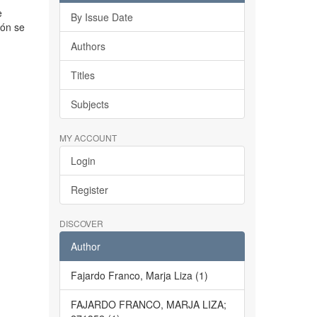
e
By Issue Date
ión se
Authors
Titles
Subjects
MY ACCOUNT
Login
Register
DISCOVER
Author
Fajardo Franco, Marja Liza (1)
FAJARDO FRANCO, MARJA LIZA;