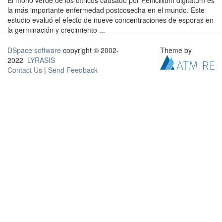
El moho verde de los cítricos causado por Penicillium digitatum es
la más importante enfermedad postcosecha en el mundo. Este
estudio evaluó el efecto de nueve concentraciones de esporas en
la germinación y crecimiento ...
DSpace software
copyright © 2002-
Theme by
2022
LYRASIS
Contact Us
|
Send Feedback