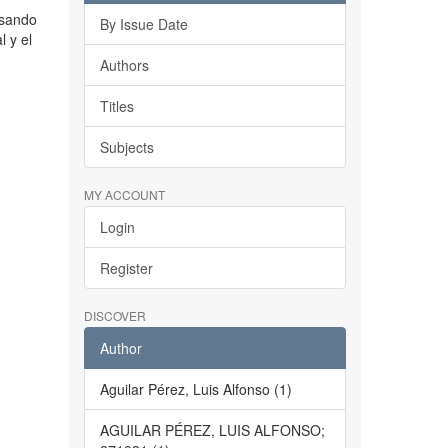
usando
By Issue Date
l y el
Authors
Titles
Subjects
MY ACCOUNT
Login
Register
DISCOVER
Author
Aguilar Pérez, Luis Alfonso (1)
AGUILAR PÉREZ, LUIS ALFONSO;