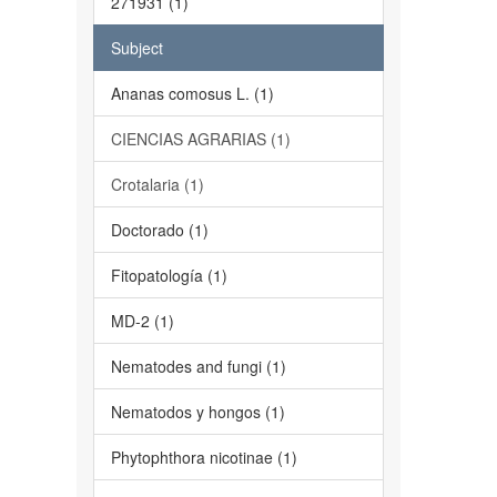
271931 (1)
Subject
Ananas comosus L. (1)
CIENCIAS AGRARIAS (1)
Crotalaria (1)
Doctorado (1)
Fitopatología (1)
MD-2 (1)
Nematodes and fungi (1)
Nematodos y hongos (1)
Phytophthora nicotinae (1)