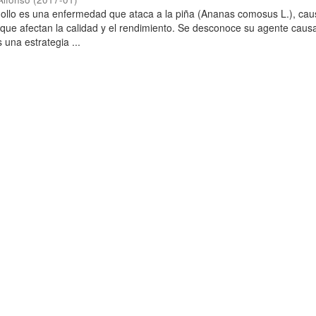
gollo es una enfermedad que ataca a la piña (Ananas comosus L.), ca
 que afectan la calidad y el rendimiento. Se desconoce su agente causa
 una estrategia ...