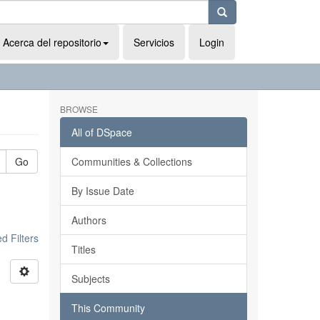
Acerca del repositorio
Servicios
Login
BROWSE
All of DSpace
Go
Communities & Collections
By Issue Date
Authors
 Filters
Titles
Subjects
This Community