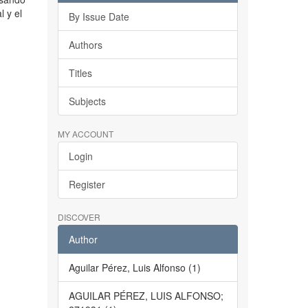
l y el
By Issue Date
Authors
Titles
Subjects
MY ACCOUNT
Login
Register
DISCOVER
Author
Aguilar Pérez, Luis Alfonso (1)
AGUILAR PÉREZ, LUIS ALFONSO;