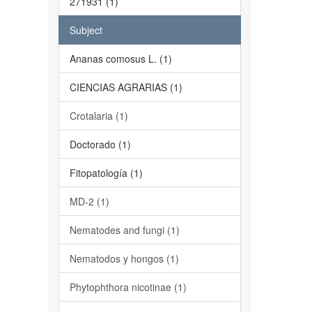
271931 (1)
Subject
Ananas comosus L. (1)
CIENCIAS AGRARIAS (1)
Crotalaria (1)
Doctorado (1)
Fitopatología (1)
MD-2 (1)
Nematodes and fungi (1)
Nematodos y hongos (1)
Phytophthora nicotinae (1)