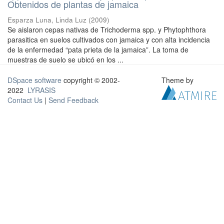
Obtenidos de plantas de jamaica
Esparza Luna, Linda Luz
(
2009
)
Se aislaron cepas nativas de Trichoderma spp. y Phytophthora
parasitica en suelos cultivados con jamaica y con alta incidencia
de la enfermedad “pata prieta de la jamaica”. La toma de
muestras de suelo se ubicó en los ...
DSpace software
copyright © 2002-
Theme by
2022
LYRASIS
Contact Us
|
Send Feedback