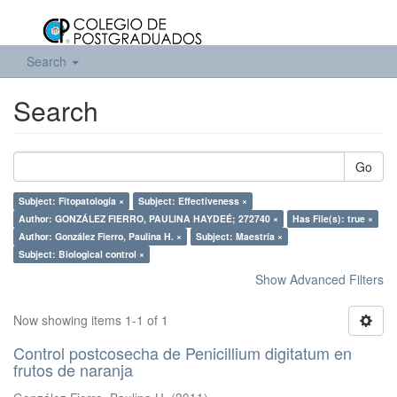
Search
Search
Go
Subject: Fitopatología ×
Subject: Effectiveness ×
Author: GONZÁLEZ FIERRO, PAULINA HAYDEÉ; 272740 ×
Has File(s): true ×
Author: González Fierro, Paulina H. ×
Subject: Maestría ×
Subject: Biological control ×
Show Advanced Filters
Now showing items 1-1 of 1
Control postcosecha de Penicillium digitatum en
frutos de naranja