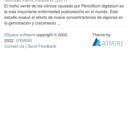
González Fierro, Paulina H.
(
2011
)
El moho verde de los cítricos causado por Penicillium digitatum es
la más importante enfermedad postcosecha en el mundo. Este
estudio evaluó el efecto de nueve concentraciones de esporas en
la germinación y crecimiento ...
DSpace software
copyright © 2002-
Theme by
2022
LYRASIS
Contact Us
|
Send Feedback