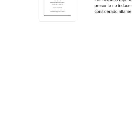
presente no inducen 
considerado altament