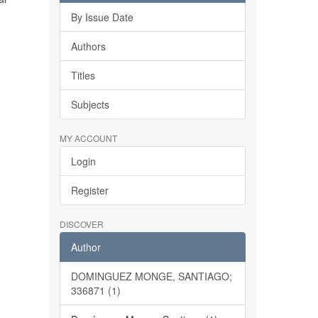
By Issue Date
Authors
Titles
Subjects
MY ACCOUNT
Login
Register
DISCOVER
Author
DOMINGUEZ MONGE, SANTIAGO;
336871 (1)