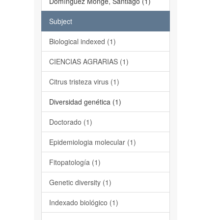
Domínguez Monge, Santiago (1)
Subject
Biological indexed (1)
CIENCIAS AGRARIAS (1)
Citrus tristeza virus (1)
Diversidad genética (1)
Doctorado (1)
Epidemiologia molecular (1)
Fitopatología (1)
Genetic diversity (1)
Indexado biológico (1)