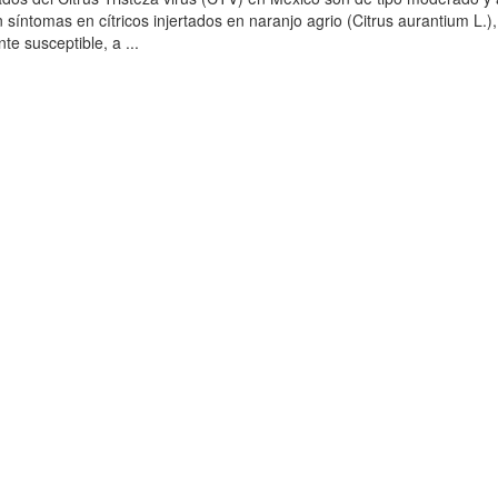
síntomas en cítricos injertados en naranjo agrio (Citrus aurantium L.),
e susceptible, a ...