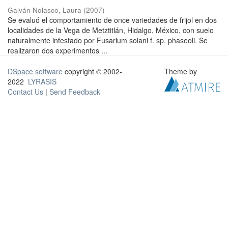
Galván Nolasco, Laura
(
2007
)
Se evaluó el comportamiento de once variedades de frijol en dos
localidades de la Vega de Metztitlán, Hidalgo, México, con suelo
naturalmente infestado por Fusarium solani f. sp. phaseoli. Se
realizaron dos experimentos ...
DSpace software
copyright © 2002-
Theme by
2022
LYRASIS
Contact Us
|
Send Feedback